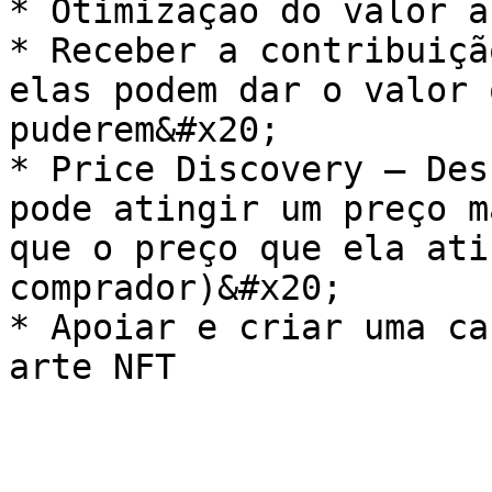
* Otimização do valor a
* Receber a contribuiçã
elas podem dar o valor 
puderem&#x20;

* Price Discovery – Des
pode atingir um preço m
que o preço que ela ati
comprador)&#x20;

* Apoiar e criar uma ca