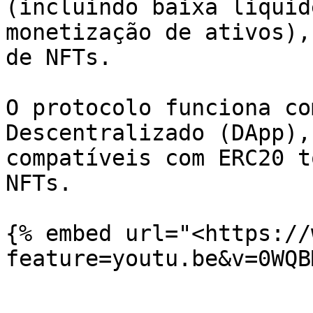
(incluindo baixa liquid
monetização de ativos),
de NFTs.

O protocolo funciona co
Descentralizado (DApp),
compatíveis com ERC20 t
NFTs.

{% embed url="<https://